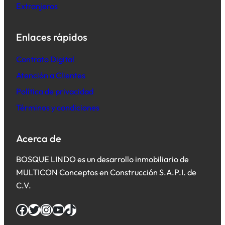
Extranjeros
Enlaces rápidos
Contrato Digital
Atención a Clientes
Política de privacidad
Términos y condiciones
Acerca de
BOSQUE LINDO es un desarrollo inmobiliario de
MULTICON Conceptos en Construcción S.A.P.I. de
C.V.