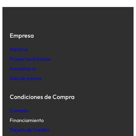
Empresa
Historia
Proyectos Exitosos
Inmobiliaria
Sala de prensa
Condiciones de Compra
Contado
Financiamiento
Tarjeta de Credito