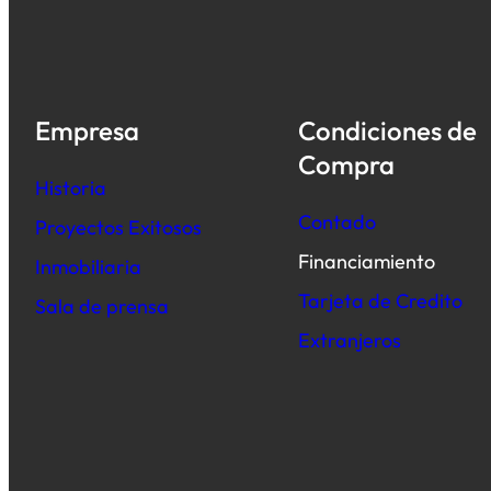
Empresa
Condiciones de
Compra
Historia
Contado
Proyectos Exitosos
Financiamiento
Inmobiliaria
Tarjeta de Credito
Sala de prensa
Extranjeros