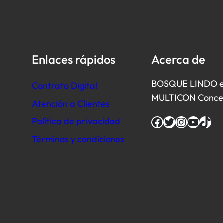
Enlaces rápidos
Acerca de
BOSQUE LINDO es 
Contrato Digital
MULTICON Concept
Atención a Clientes
Política de privacidad
Términos y condiciones