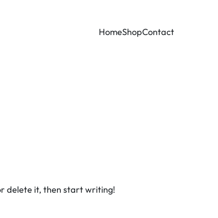
Home
Shop
Contact
 delete it, then start writing!